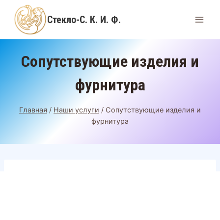
Перейти
Стекло-С. К. И. Ф.
к
содержимому
Сопутствующие изделия и
фурнитура
Главная
/
Наши услуги
/
Сопутствующие изделия и
фурнитура